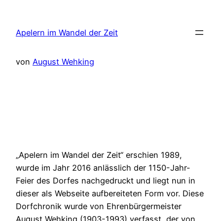
Zum
Inhalt
Apelern im Wandel der Zeit
springen
von
August Wehking
„Apelern im Wandel der Zeit“ erschien 1989,
wurde im Jahr 2016 anlässlich der 1150-Jahr-
Feier des Dorfes nachgedruckt und liegt nun in
dieser als Webseite aufbereiteten Form vor. Diese
Dorfchronik wurde von Ehrenbürgermeister
August Wehking (1903-1993) verfasst, der von