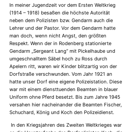
In meiner Jugendzeit vor dem Ersten Weltkrieg
(1914 – 1918) besaßen die höchste Autorität
neben dem Polizisten bzw. Gendarm auch die
Lehrer und der Pastor. Vor dem Gendarm hatte
man doch, wenn nicht Angst, den größten
Respekt. Wenn der in Rodenberg stationierte
Gendarm „Sergeant Lang“ mit Pickelhaube und
umgeschnalltem Säbel hoch zu Ross durch
Apelern ritt, waren wir Kinder blitzartig von der
Dorfstraße verschwunden. Vom Jahr 1921 an
hatte unser Dorf eine eigene Polizeistation. Diese
war mit einem diensttuenden Beamten in blauer
Uniform ohne Pferd besetzt. Bis zum Jahre 1945
versahen hier nacheinander die Beamten Fischer,
Schuchard, König und Koch den Polizeidienst.
In den Kriegsjahren des Zweiten Weltkrieges war