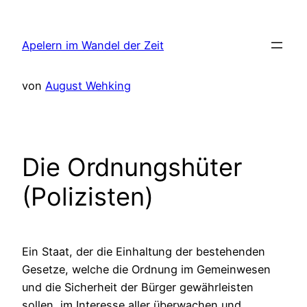
Zum
Inhalt
Apelern im Wandel der Zeit
springen
von
August Wehking
Die Ordnungshüter
(Polizisten)
Ein Staat, der die Einhaltung der bestehenden
Gesetze, welche die Ordnung im Gemeinwesen
und die Sicherheit der Bürger gewährleisten
sollen, im Interesse aller überwachen und