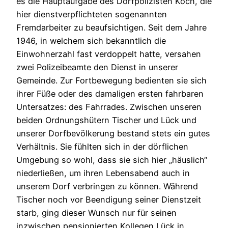
es die Hauptaufgabe des Dorfpolizisten Koch, die
hier dienstverpflichteten sogenannten
Fremdarbeiter zu beaufsichtigen. Seit dem Jahre
1946, in welchem sich bekanntlich die
Einwohnerzahl fast verdoppelt hatte, versahen
zwei Polizeibeamte den Dienst in unserer
Gemeinde. Zur Fortbewegung bedienten sie sich
ihrer Füße oder des damaligen ersten fahrbaren
Untersatzes: des Fahrrades. Zwischen unseren
beiden Ordnungshütern Tischer und Lück und
unserer Dorfbevölkerung bestand stets ein gutes
Verhältnis. Sie fühlten sich in der dörflichen
Umgebung so wohl, dass sie sich hier „häuslich“
niederließen, um ihren Lebensabend auch in
unserem Dorf verbringen zu können. Während
Tischer noch vor Beendigung seiner Dienstzeit
starb, ging dieser Wunsch nur für seinen
inzwischen pensionierten Kollegen Lück in