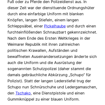
Fuß oder zu Pferde den Polizeidienst aus. In
dieser Zeit war der diensttuende Ordnungshüter
durch eine einfarbige Uniform mit blanken
Knöpfen, langen Stiefeln, einem langen
Schleppsäbel, einer
Pickelhaube
und durch einen
furchteinflößenden Schnauzbart gekennzeichnet.
Nach dem Ende des Ersten Weltkrieges in der
Weimarer Republik mit ihren zahlreichen
politischen Krawallen, Aufständen und
bewaffneten Auseinandersetzungen änderte sich
auch die Uniform und die Ausrüstung der
sogenannten Schutzpolizei (daher stammt die
damals gebräuchliche Abkürzung „Schupo“ für
Polizist). Statt der langen Lederstiefel trug der
Schupo nun Schnürschuhe und Ledergamaschen,
den
Tschako
, eine Dienstpistole und einen
Gummiknüppel zu einer blauen Uniform.