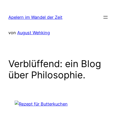
Zum
Inhalt
Apelern im Wandel der Zeit
springen
von
August Wehking
Verblüffend: ein Blog
über Philosophie.