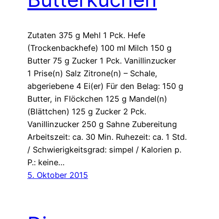
Zutaten 375 g Mehl 1 Pck. Hefe
(Trockenbackhefe) 100 ml Milch 150 g
Butter 75 g Zucker 1 Pck. Vanillinzucker
1 Prise(n) Salz Zitrone(n) – Schale,
abgeriebene 4 Ei(er) Für den Belag: 150 g
Butter, in Flöckchen 125 g Mandel(n)
(Blättchen) 125 g Zucker 2 Pck.
Vanillinzucker 250 g Sahne Zubereitung
Arbeitszeit: ca. 30 Min. Ruhezeit: ca. 1 Std.
/ Schwierigkeitsgrad: simpel / Kalorien p.
P.: keine…
5. Oktober 2015